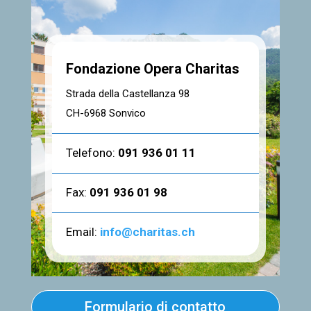
Fondazione Opera Charitas
Strada della Castellanza 98
CH-6968 Sonvico
Telefono:
091 936 01 11
Fax:
091 936 01 98
Email:
info@charitas.ch
Formulario di contatto