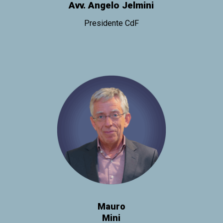
Avv. Angelo Jelmini
Presidente CdF
Mauro
Mini