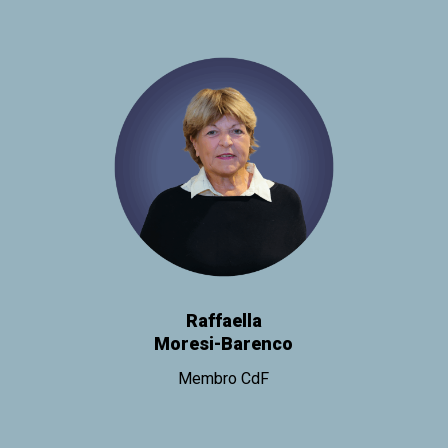
Raffaella
Moresi-Barenco
Membro CdF