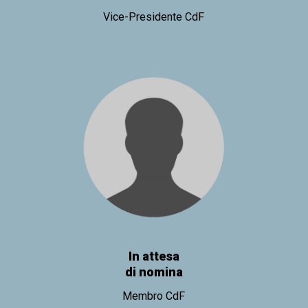
Vice-Presidente CdF
In attesa
di nomina
Membro CdF