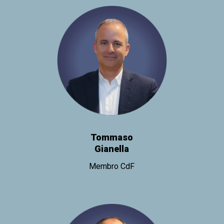
Tommaso
Gianella
Membro CdF