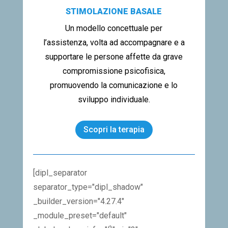
STIMOLAZIONE BASALE
Un modello concettuale per
l’assistenza, volta ad accompagnare e a
supportare le persone affette da grave
compromissione psicofisica,
promuovendo la comunicazione e lo
sviluppo individuale.
Scopri la terapia
[dipl_separator
separator_type="dipl_shadow"
_builder_version="4.27.4"
_module_preset="default"