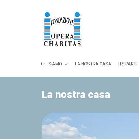
CHI SIAMO
LA NOSTRA CASA
I REPARTI
La nostra casa