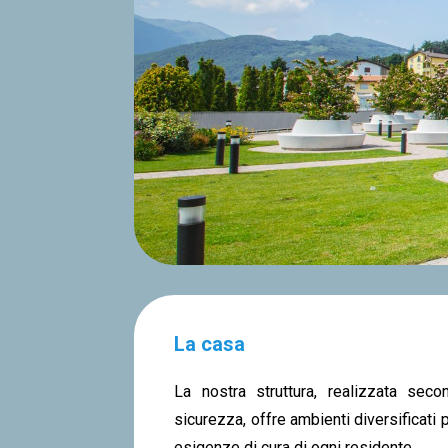
La casa
La nostra struttura, realizzata seco
sicurezza, offre ambienti diversificati
esigenze di cura di ogni residente.