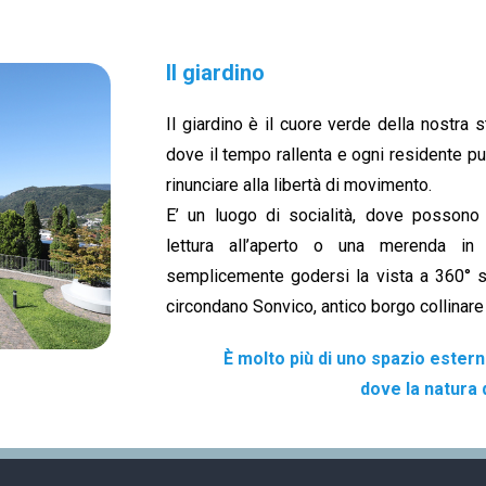
Il giardino
Il giardino è il cuore verde della nostra s
dove il tempo rallenta e ogni residente può
rinunciare alla libertà di movimento.
E’ un luogo di socialità, dove possono 
lettura all’aperto o una merenda in
semplicemente godersi la vista a 360° 
circondano Sonvico, antico borgo collinare
È molto più di uno spazio estern
dove la natura 