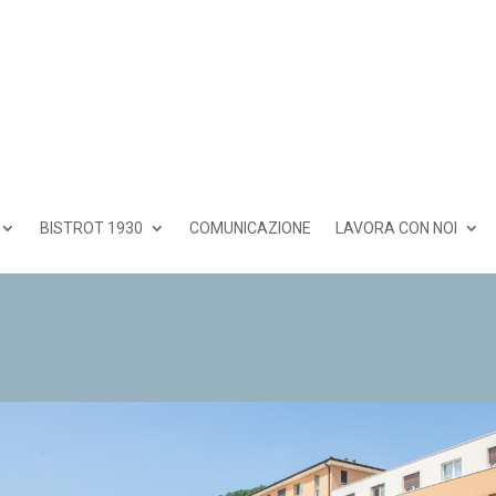
BISTROT 1930
COMUNICAZIONE
LAVORA CON NOI