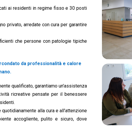
ati ai residenti in regime fisso e 30 posti
no privato, arredate con cura per garantire
ficienti che persone con patologie tipiche
ircondato da professionalità e calore
mano.
mente qualificato, garantiamo un’assistenza
ività ricreative pensate per il benessere
sidenti.
e quotidianamente alla cura e all’attenzione
ente accogliente, pulito e sicuro, dove