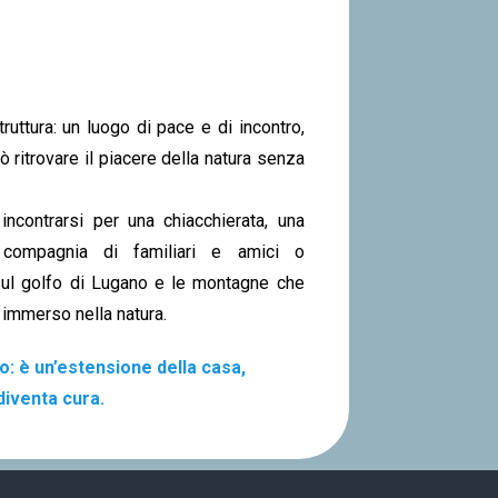
truttura: un luogo di pace e di incontro,
 ritrovare il piacere della natura senza
incontrarsi per una chiacchierata, una
 compagnia di familiari e amici o
sul golfo di Lugano e le montagne che
 immerso nella natura.
o: è un’estensione della casa,
diventa cura.