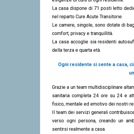
La casa dispone di 71 posti letto dedic
nel reparto Cure Acute Transitorie.
Le camere, singole, sono dotate di bag
comfort, privacy e tranquillità.
La casa accoglie sia residenti autosuf
della terza e quarta età.
Ogni residente si sente a casa, c
u
Grazie a un team multidisciplinare alta
sanitaria completa 24 ore su 24 e att
fisico, mentale ed emotivo dei nostri re
Il team dei servizi generali contribuisc
verso ogni persona, creando un ambi
sentirsi realmente a casa.