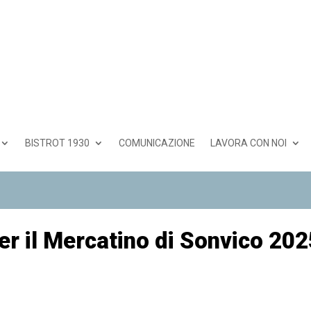
BISTROT 1930
COMUNICAZIONE
LAVORA CON NOI
r il Mercatino di Sonvico 202