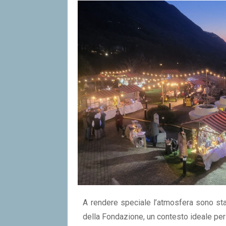
A rendere speciale l’atmosfera sono stat
della Fondazione, un contesto ideale per u