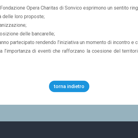
Fondazione Opera Charitas di Sonvico esprimono un sentito rin
tà delle loro proposte;
rganizzazione;
posizione delle bancarelle;
anno partecipato rendendo l’iniziativa un momento di incontro e 
l’importanza di eventi che rafforzano la coesione del territori
torna indietro