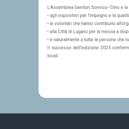
L’Assemblea Genitori Sonvico–Dino e la 
• agli espositori per l’impegno e la quali
• ai volontari che hanno contribuito all’o
• alla Città di Lugano per la messa a dis
• e naturalmente a tutte le persone che h
Il successo dell’edizione 2025 conferma 
locali.