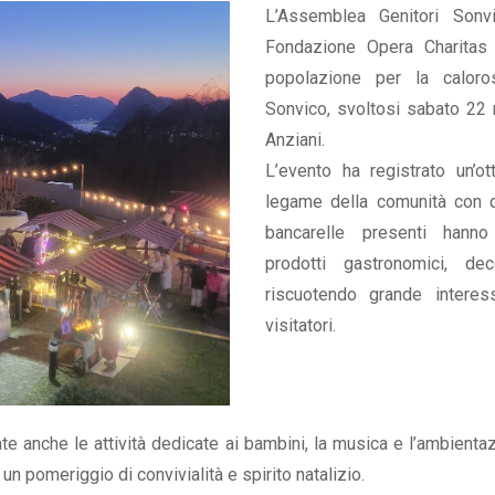
L’Assemblea Genitori Sonvi
Fondazione Opera Charitas 
popolazione per la caloro
Sonvico, svoltosi sabato 22
Anziani.
L’evento ha registrato un’ot
legame della comunità con q
bancarelle presenti hanno 
prodotti gastronomici, dec
riscuotendo grande intere
visitatori.
e anche le attività dedicate ai bambini, la musica e l’ambientaz
n pomeriggio di convivialità e spirito natalizio.