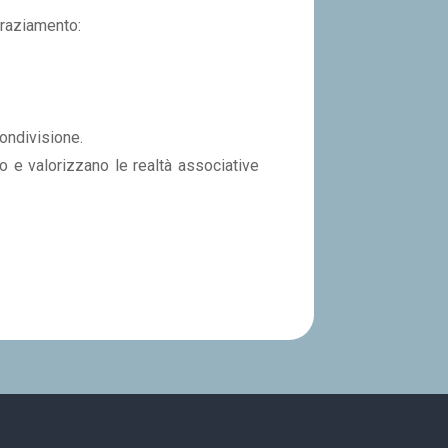
graziamento:
condivisione.
o e valorizzano le realtà associative