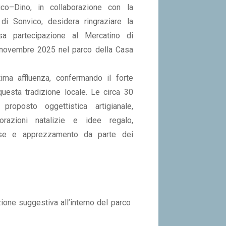
co–Dino, in collaborazione con la
di Sonvico, desidera ringraziare la
sa partecipazione al Mercatino di
 novembre 2025 nel parco della Casa
tima affluenza, confermando il forte
uesta tradizione locale. Le circa 30
proposto oggettistica artigianale,
orazioni natalizie e idee regalo,
sse e apprezzamento da parte dei
ione suggestiva all’interno del parco